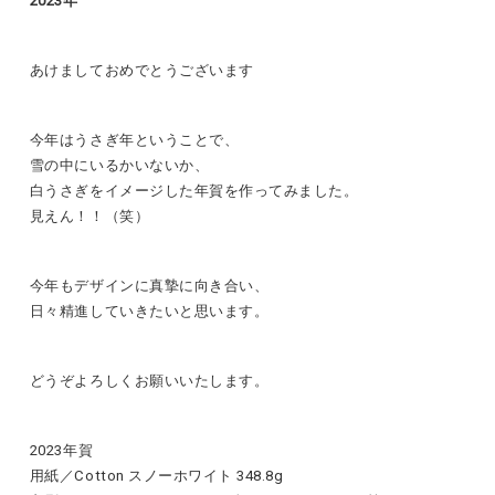
2023年
あけましておめでとうございます
今年はうさぎ年ということで、
雪の中にいるかいないか、
白うさぎをイメージした年賀を作ってみました。
見えん！！（笑）
今年もデザインに真摯に向き合い、
日々精進していきたいと思います。
どうぞよろしくお願いいたします。
2023年賀
用紙／Cotton スノーホワイト 348.8g