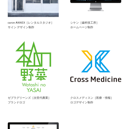
caron ANNEX［レンタルスタジオ］
シケン［歯科技工所］
サイン デザイン制作
ホームページ制作
ゼブラグリーンズ［次世代農業］
クロスメディスン［医療・情報］
ブランドロゴ
ロゴデザイン制作