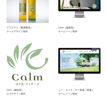
アワグラス［梅酒製造］
Calm［鍼灸院］
ラベルデザイン制作
ホームページ制作
Calm［鍼灸院］
シー・エイチ・オー新薬［製薬］
ロゴデザイン制作
ホームページ制作