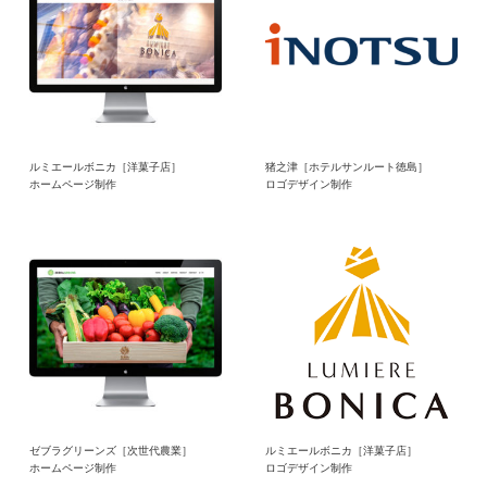
ルミエールボニカ［洋菓子店］
猪之津［ホテルサンルート徳島］
ホームページ制作
ロゴデザイン制作
ゼブラグリーンズ［次世代農業］
ルミエールボニカ［洋菓子店］
ホームページ制作
ロゴデザイン制作