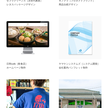
ゼブラグリーンズ［次世代農業］
キノクラ［プロダクトブランド］
レタスパッケージデザイン
商品台紙デザイン
日和cafe［飲食店］
ヤマケンシステムズ［システム開発］
ホームページ制作
会社案内パンフレット制作