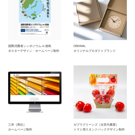
国際消費者シンポジウム in 徳島
ORDINAL
ポスターデザイン・ホームページ制作
オリジナルプロダクトブランド
三井［商社］
ゼブラグリーンズ［次世代農業］
ホームページ制作
トマト用スタンドパックデザイン制作