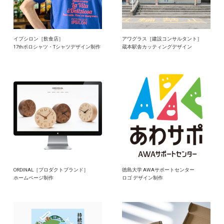
イプシロン［飲食店］
アワグラス［建設コンサルタント］
17thポロシャツ・Tシャツデザイン制作
蔵本駅舎カッティングデザイン
ORDINAL［プロダクトブランド］
徳島大学 AWAサポートセンター
ホームページ制作
ロゴ デザイン制作