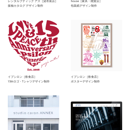
レンタルブティック アズ［貸衣装店］
house［家具・雑貨店］
振袖カタログ デザイン制作
包装紙デザイン制作
イプシロン［飲食店］
イプシロン［飲食店］
15thロゴ・Tシャツデザイン制作
ポスターデザイン制作