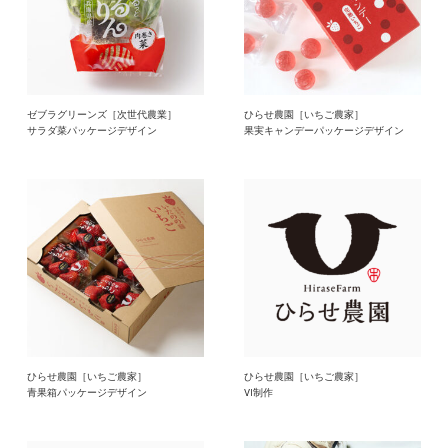
ゼブラグリーンズ［次世代農業］
ひらせ農園［いちご農家］
サラダ菜パッケージデザイン
果実キャンデーパッケージデザイン
ひらせ農園［いちご農家］
ひらせ農園［いちご農家］
青果箱パッケージデザイン
VI制作