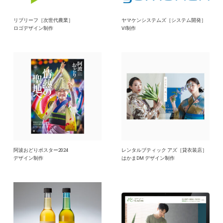
リブリーフ［次世代農業］
ヤマケンシステムズ［システム開発］
ロゴデザイン制作
VI制作
阿波おどりポスター2024
レンタルブティック アズ［貸衣装店］
デザイン制作
はかまDM デザイン制作