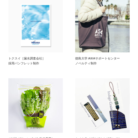
トクスイ［漏水調査会社］
徳島大学 AWAサポートセンター
採用パンフレット制作
ノベルティ制作