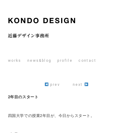
works
news&blog
profile
contact
prev
next
2年目のスタート
四国大学での授業2年目が、今日からスタート。