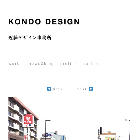
works
news&blog
profile
contact
prev
next