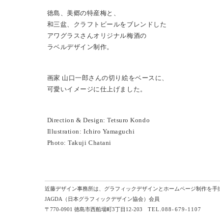
徳島、美郷の特産梅と、
和三盆、クラフトビールをブレンドした
アワグラスさんオリジナル梅酒の
ラベルデザイン制作。
画家 山口一郎さんの切り絵をベースに、
可愛いイメージに仕上げました。
Direction & Design: Tetsuro Kondo
Illustration: Ichiro Yamaguchi
Photo: Takuji Chatani
近藤デザイン事務所は、グラフィックデザインとホームページ制作を手
JAGDA（日本グラフィックデザイン協会）会員
〒770-0901 徳島市西船場町3丁目12-203
TEL.088-679-1107