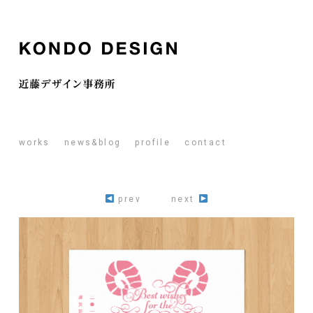
works
news&blog
profile
contact
prev
next