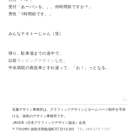
受付「あーパンを。。。何時間前ですか？」
男性「1時間前です。」
みんなテキトーじゃん（笑）
帰り、駐車場までの道中で、
以前
ラッピングデザイン
した、
中央病院の救急車とすれ違って、「お！」っとなる。
近藤デザイン事務所は、グラフィックデザインとホームページ制作を手掛
ける、徳島のデザイン事務所です。
JAGDA（日本グラフィックデザイン協会）会員
〒770-0901 徳島市西船場町3丁目12-203
TEL.088-679-1107