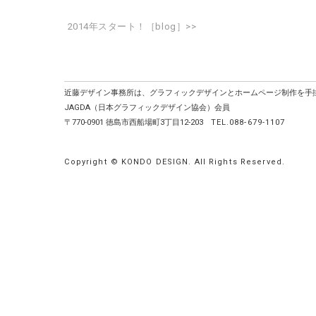
2014年スタート！［blog］>>
近藤デザイン事務所は、グラフィックデザインとホームページ制作を手
JAGDA（日本グラフィックデザイン協会）会員
〒770-0901 徳島市西船場町3丁目12-203
TEL.088-679-1107
Copyright © KONDO DESIGN. All Rights Reserved.