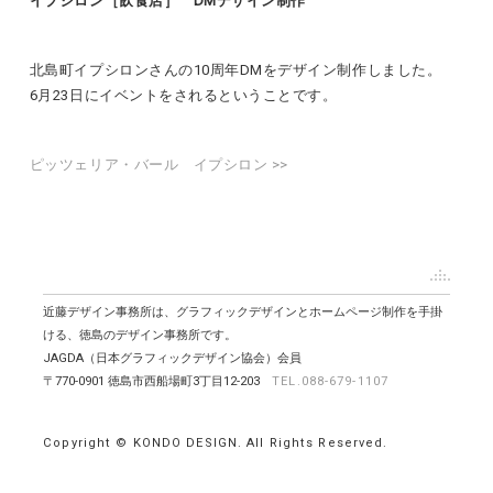
イプシロン［飲食店］ DMデザイン制作
北島町イプシロンさんの10周年DMをデザイン制作しました。
6月23日にイベントをされるということです。
ピッツェリア・バール イプシロン >>
近藤デザイン事務所は、グラフィックデザインとホームページ制作を手掛
ける、徳島のデザイン事務所です。
JAGDA（日本グラフィックデザイン協会）会員
〒770-0901 徳島市西船場町3丁目12-203
TEL.088-679-1107
Copyright © KONDO DESIGN. All Rights Reserved.