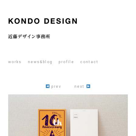
works
news&blog
profile
contact
prev
next