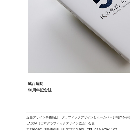
城西病院
50周年記念誌
近藤デザイン事務所は、グラフィックデザインとホームページ制作を手
JAGDA（日本グラフィックデザイン協会）会員
〒770-0901 徳島市西船場町3丁目12-203
TEL.088-679-1107