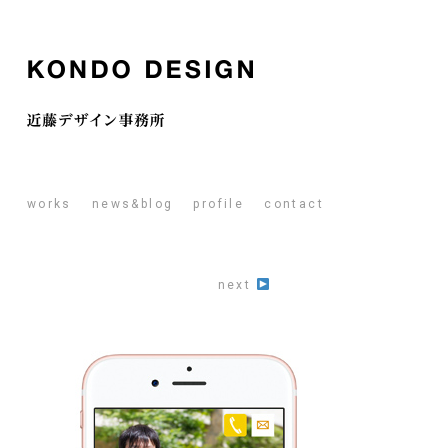
works
news&blog
profile
contact
next