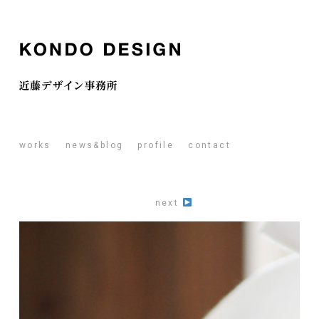
works
news&blog
profile
contact
next